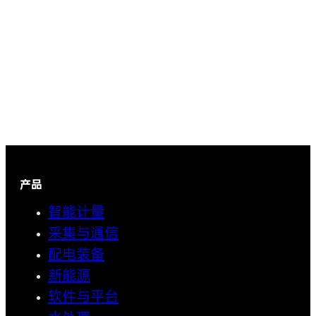
产品
智能计量
采集与通信
配电装备
新能源
软件与平台