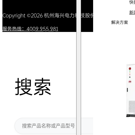
快
新
Copyright ©2026 杭州海兴电力科技股份有限公司 All Right
解决方案
服务热线：4009 955 981
搜索
搜