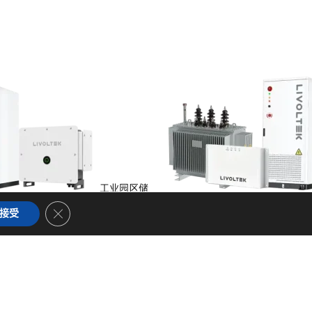
工业园区储
储能
Close GDPR Cookie Banner
接受