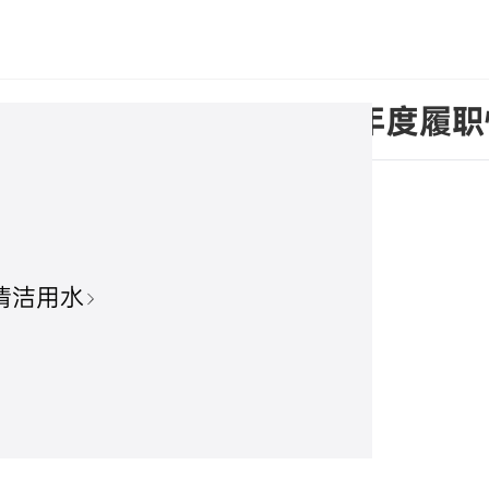
事会审计委员会 2023 年度履
清洁用水