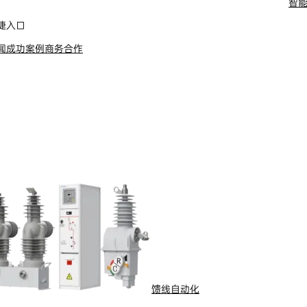
智
舶电动推进系统
捷入口
闻
成功案例
商务合作
馈线自动化