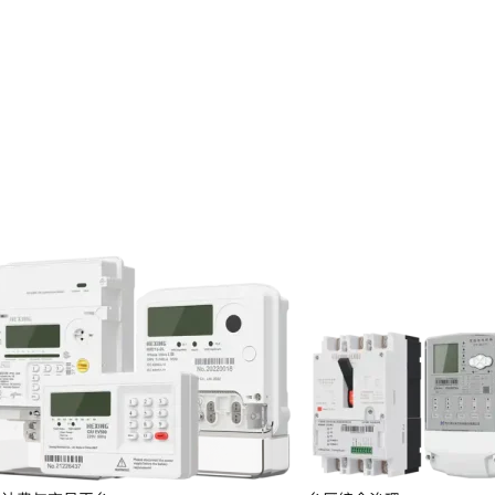
投资者关系
服务
定期报告
临时公告
投资者保护
投资者互动