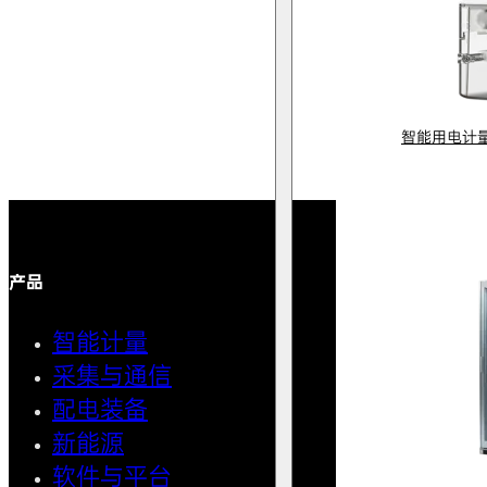
智能用电计
产品
解决方案
智能计量
智能用
采集与通信
馈线自
配电装备
中压微
新能源
AMI智
软件与平台
清洁用