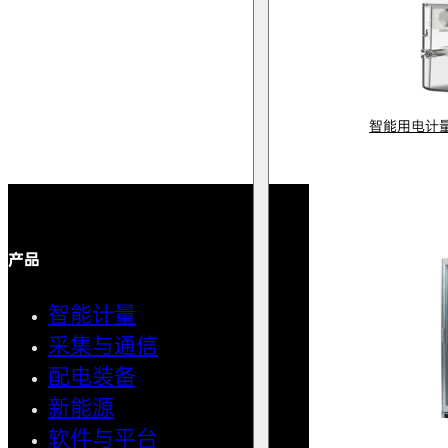
智能用电计
产品
解决方案
智能计量
智能用
采集与通信
馈线自
配电装备
中压微
新能源
AMI智
软件与平台
清洁用