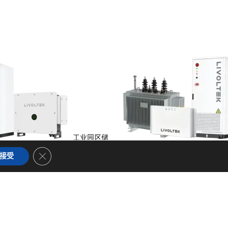
工业园区储
储能
Close GDPR Cookie Banner
接受