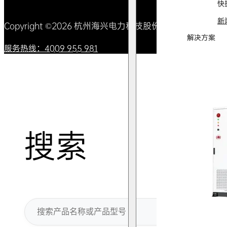
快
新
Copyright ©2026 杭州海兴电力科技股份有限公司 All Right
解决方案
服务热线：4009 955 981
搜索
搜