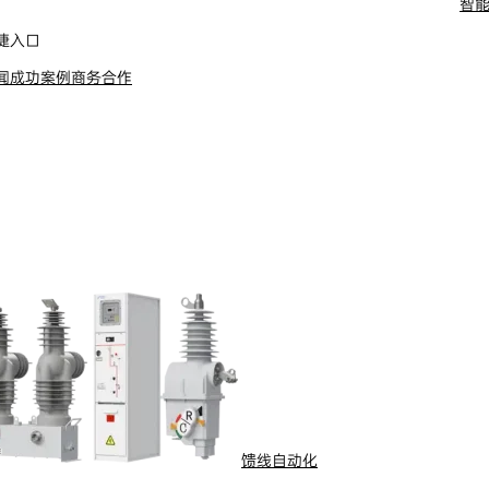
智
舶电动推进系统
捷入口
闻
成功案例
商务合作
馈线自动化