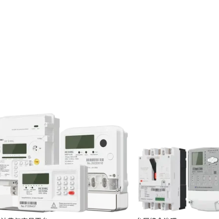
投资者关系
服务
定期报告
临时公告
投资者保护
投资者互动