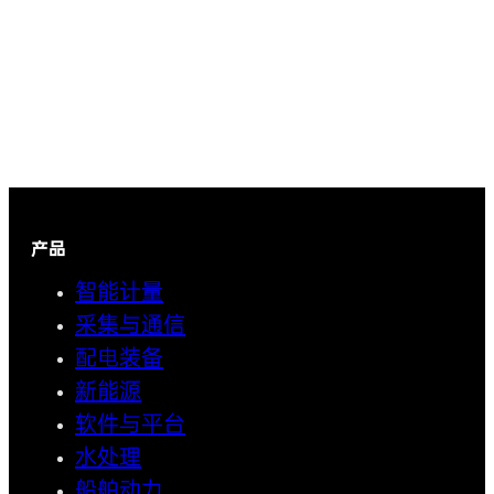
产品
智能计量
采集与通信
配电装备
新能源
软件与平台
水处理
船舶动力