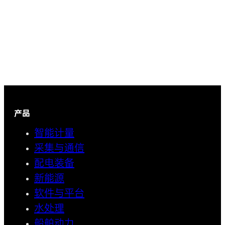
产品
智能计量
采集与通信
配电装备
新能源
软件与平台
水处理
船舶动力