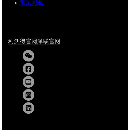
常见问题
利沃得官网
泽联官网