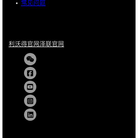
常见问题
利沃得官网
泽联官网