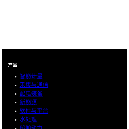
产品
智能计量
采集与通信
配电装备
新能源
软件与平台
水处理
船舶动力