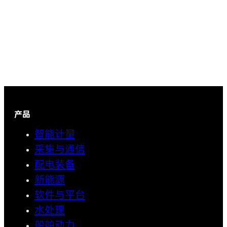
产品
智能计量
采集与通信
配电装备
新能源
软件与平台
水处理
船舶动力