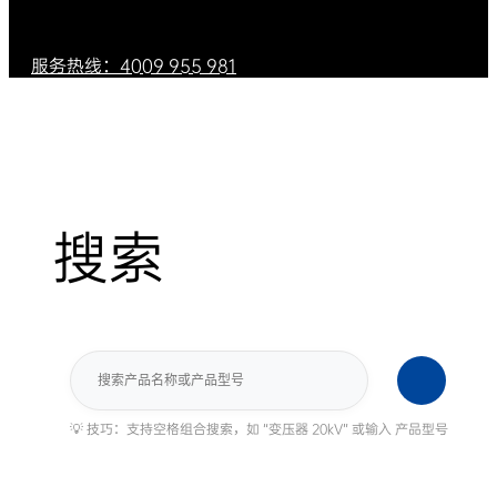
服务热线：4009 955 981
搜索
搜
索