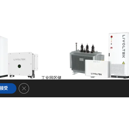
工业园区储
储能
Close GDPR Cookie Banner
接受