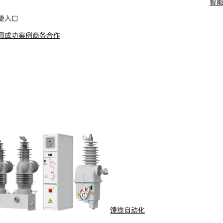
智
舶电动推进系统
捷入口
闻
成功案例
商务合作
馈线自动化