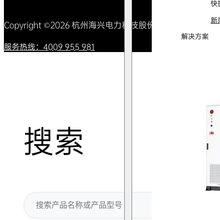
快
新
Copyright ©2026 杭州海兴电力科技股份有限公司 All Right
解决方案
服务热线：4009 955 981
搜索
搜