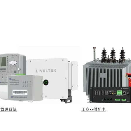
源管理系统
工商业供配电