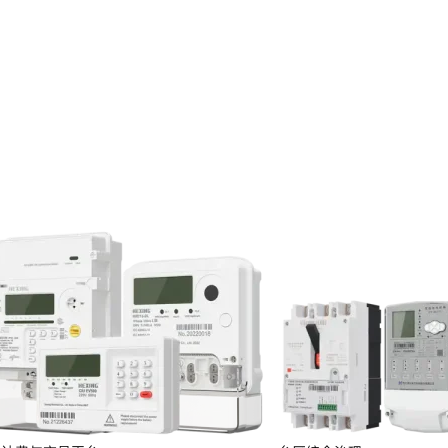
投资者关系
服务
定期报告
临时公告
投资者保护
投资者互动