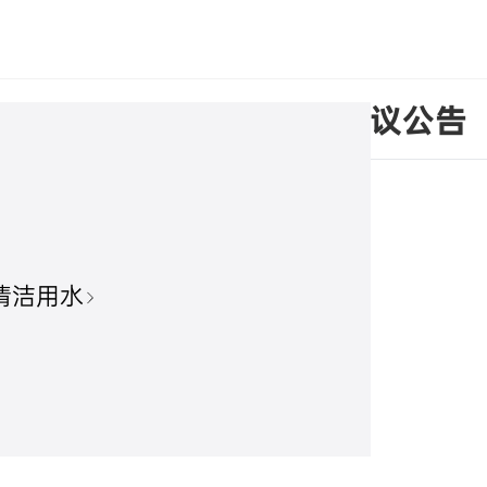
第四届监事会第一次会议决议公告
清洁用水