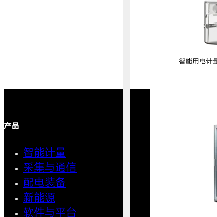
智能用电计
产品
解决方案
智能计量
智能用
采集与通信
馈线自
配电装备
中压微
新能源
AMI智
软件与平台
清洁用