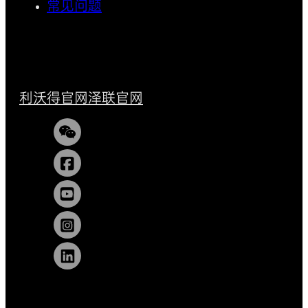
常见问题
利沃得官网
泽联官网