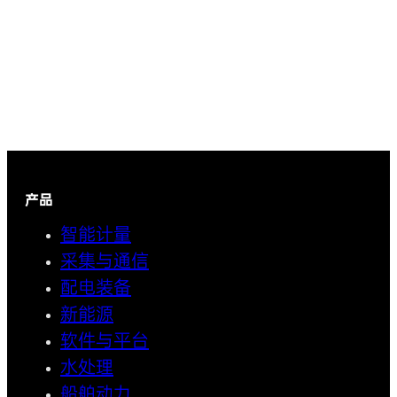
产品
智能计量
采集与通信
配电装备
新能源
软件与平台
水处理
船舶动力