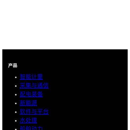
产品
智能计量
采集与通信
配电装备
新能源
软件与平台
水处理
船舶动力