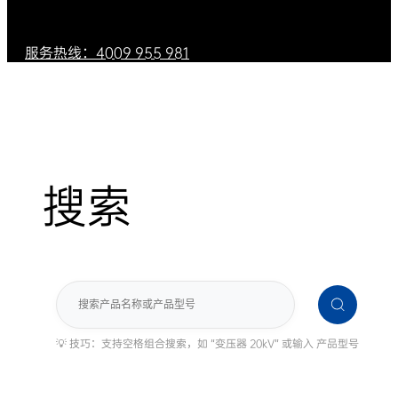
服务热线：4009 955 981
搜索
搜
索