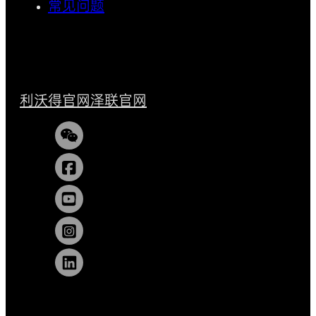
常见问题
利沃得官网
泽联官网