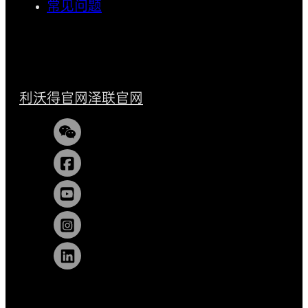
常见问题
利沃得官网
泽联官网