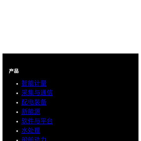
产品
智能计量
采集与通信
配电装备
新能源
软件与平台
水处理
船舶动力