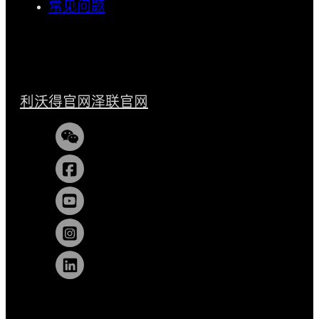
常见问题
利沃得官网
泽联官网