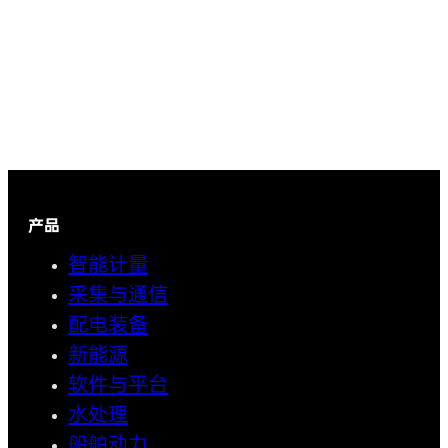
产品
智能计量
采集与通信
配电装备
新能源
软件与平台
水处理
船舶动力