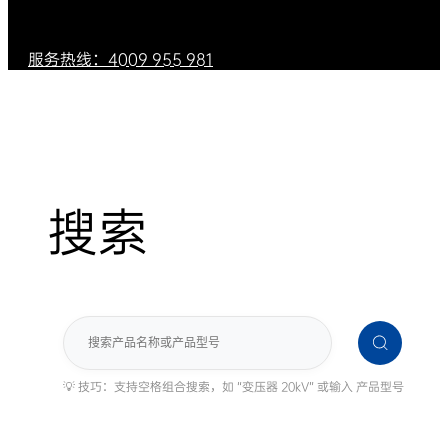
服务热线：4009 955 981
搜索
搜
索