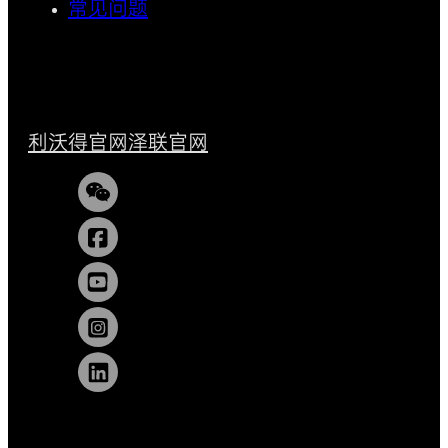
常见问题
利沃得官网
泽联官网