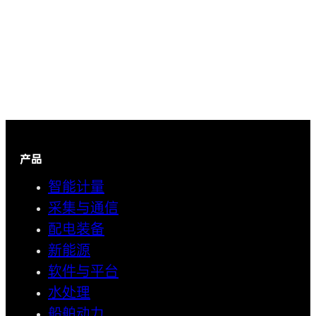
产品
智能计量
采集与通信
配电装备
新能源
软件与平台
水处理
船舶动力