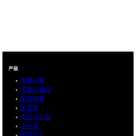
产品
智能计量
采集与通信
配电装备
新能源
软件与平台
水处理
船舶动力