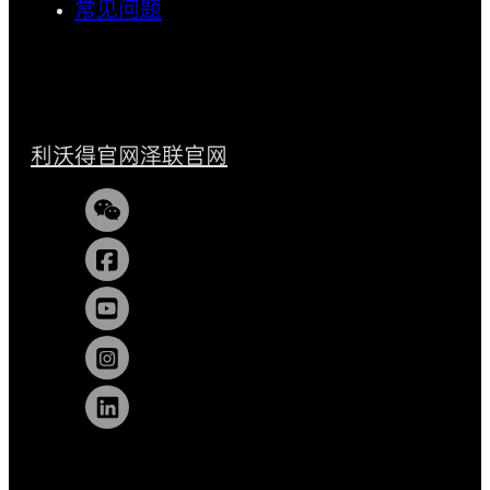
常见问题
利沃得官网
泽联官网