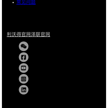
常见问题
利沃得官网
泽联官网