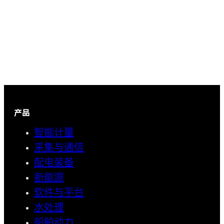
产品
智能计量
采集与通信
配电装备
新能源
软件与平台
水处理
船舶动力