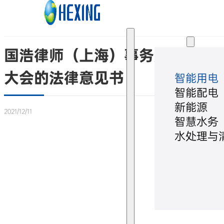
跳转到主要内容
跳转到页脚
解决方案
国浩律师（上海）事务所关于杭州
大会的法律意见书
智能用电
智能配电
新能源
2021/12/11
智慧水务
水处理与