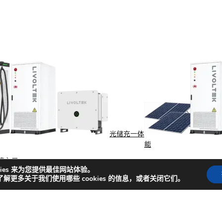
光储充一体
能
捷入口
kies 来为您提供最佳网站体验。
闻
成功案例
商务合作
了解更多关于我们使用哪些 cookies 的信息，或者关闭它们。