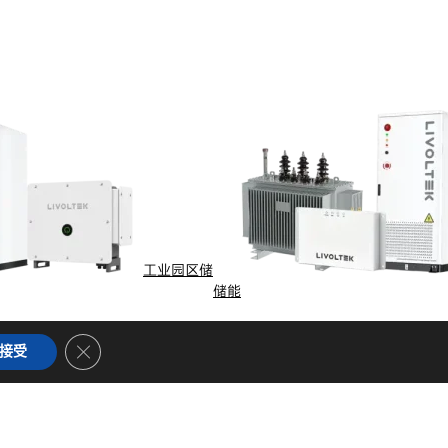
工业园区储
储能
Close GDPR Cookie Banner
接受