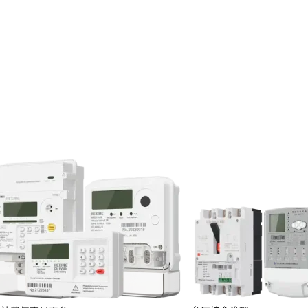
投资者关系
服务
定期报告
临时公告
投资者保护