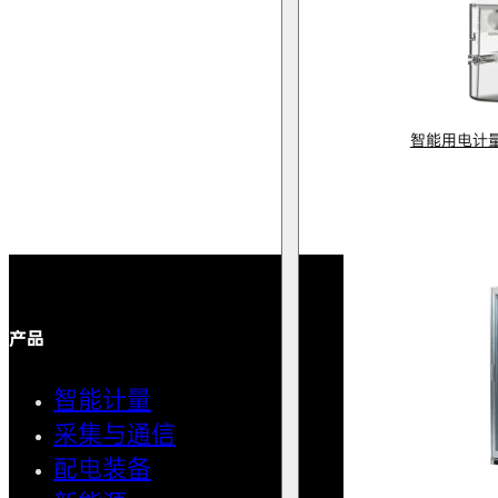
智能用电计
产品
解决方案
智能计量
智能用
采集与通信
馈线自
配电装备
中压微