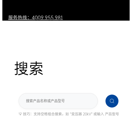
服务热线：4009 955 981
搜索
搜
索