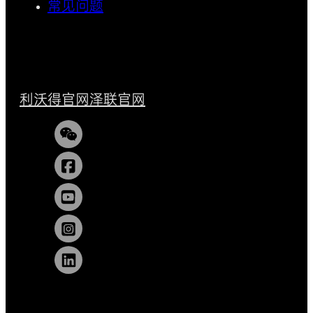
常见问题
利沃得官网
泽联官网