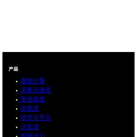
产品
智能计量
采集与通信
配电装备
新能源
软件与平台
水处理
船舶动力