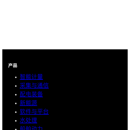
产品
智能计量
采集与通信
配电装备
新能源
软件与平台
水处理
船舶动力