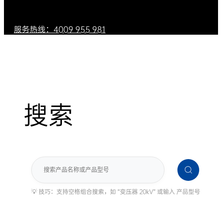
服务热线：4009 955 981
搜索
搜
索