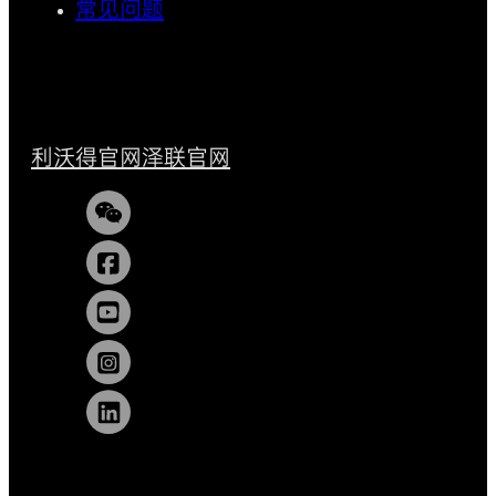
常见问题
利沃得官网
泽联官网