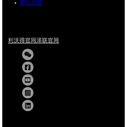
常见问题
利沃得官网
泽联官网