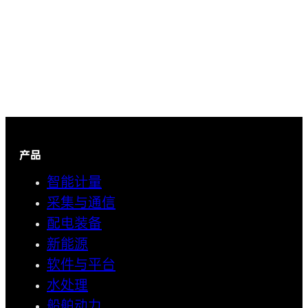
产品
智能计量
采集与通信
配电装备
新能源
软件与平台
水处理
船舶动力