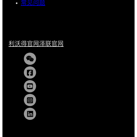
常见问题
利沃得官网
泽联官网