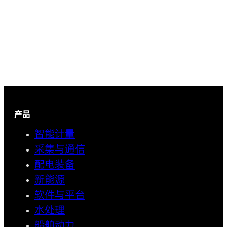
产品
智能计量
采集与通信
配电装备
新能源
软件与平台
水处理
船舶动力