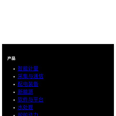
产品
智能计量
采集与通信
配电装备
新能源
软件与平台
水处理
船舶动力