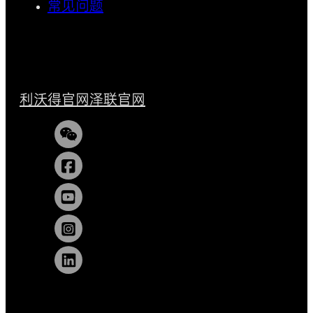
常见问题
利沃得官网
泽联官网