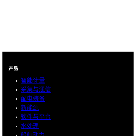
产品
智能计量
采集与通信
配电装备
新能源
软件与平台
水处理
船舶动力