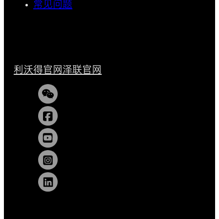
常见问题
利沃得官网
泽联官网