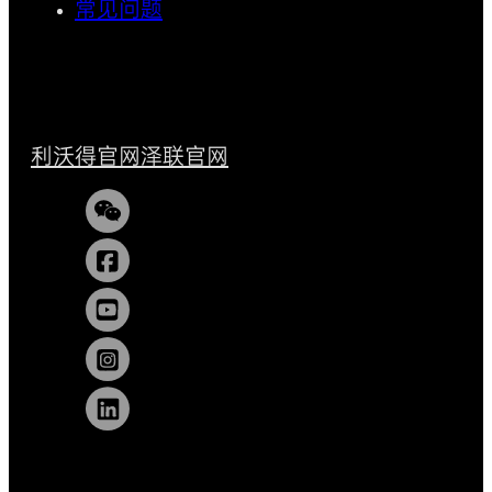
常见问题
利沃得官网
泽联官网