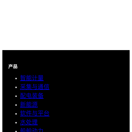
产品
智能计量
采集与通信
配电装备
新能源
软件与平台
水处理
船舶动力