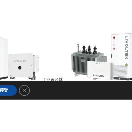
工业园区储
储能
Close GDPR Cookie Banner
接受