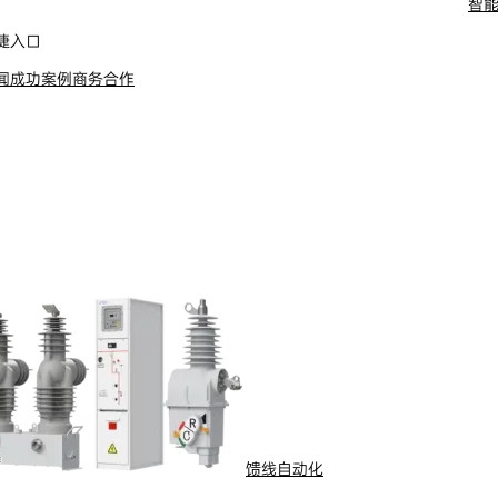
智
舶电动推进系统
捷入口
闻
成功案例
商务合作
馈线自动化