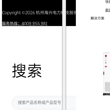
快
新
Copyright ©2026 杭州海兴电力科技股份有限公司 All Right
解决方案
服务热线：4009 955 981
搜索
搜