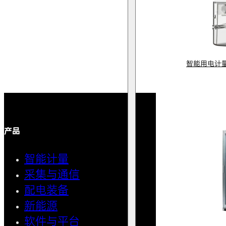
智能用电计
产品
解决方案
智能计量
智能用
采集与通信
馈线自
配电装备
中压微
新能源
AMI智
软件与平台
清洁用