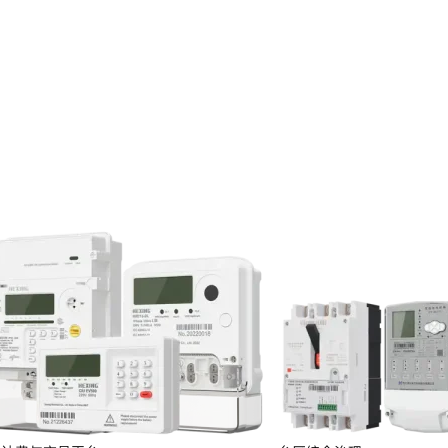
投资者关系
服务
定期报告
临时公告
投资者保护
投资者互动