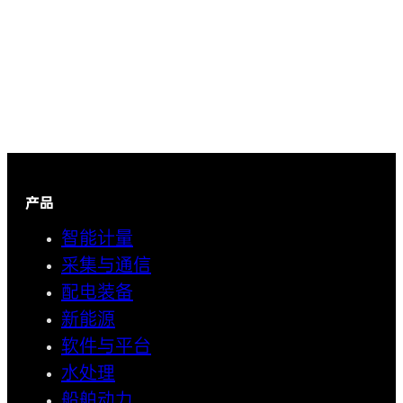
产品
智能计量
采集与通信
配电装备
新能源
软件与平台
水处理
船舶动力