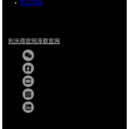
常见问题
利沃得官网
泽联官网