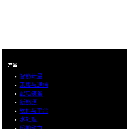
产品
智能计量
采集与通信
配电装备
新能源
软件与平台
水处理
船舶动力