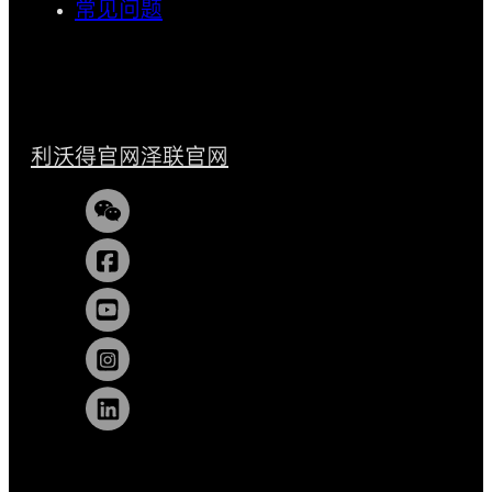
常见问题
利沃得官网
泽联官网