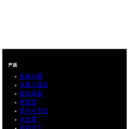
产品
智能计量
采集与通信
配电装备
新能源
软件与平台
水处理
船舶动力