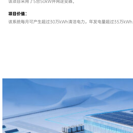
该项目采用了5台50kW并网逆变器。
项目价值：
该系统每月可产生超过30万kWh清洁电力，年发电量超过35万k