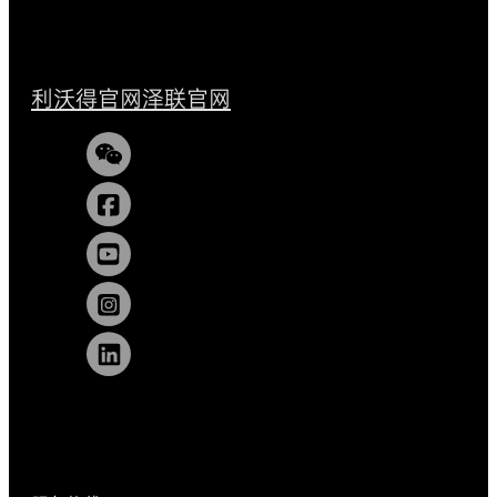
利沃得官网
泽联官网