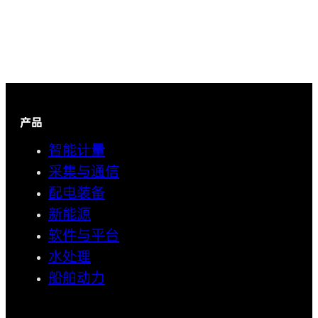
产品
智能计量
采集与通信
配电装备
新能源
软件与平台
水处理
船舶动力