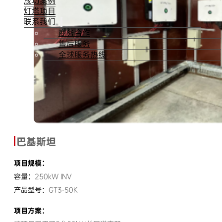
成功案例
灯塔项目
联系我们
商务合作
售后服务
全球服务热线
巴基斯坦
项目规模：
容量：
250kW INV
产品型号：
GT3-50K
项目方案：