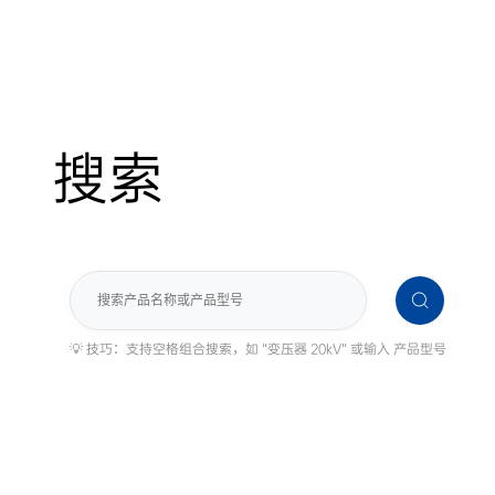
搜索
搜
索