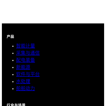
产品
智能计量
采集与通信
配电装备
新能源
软件与平台
水处理
船舶动力
行业与场景