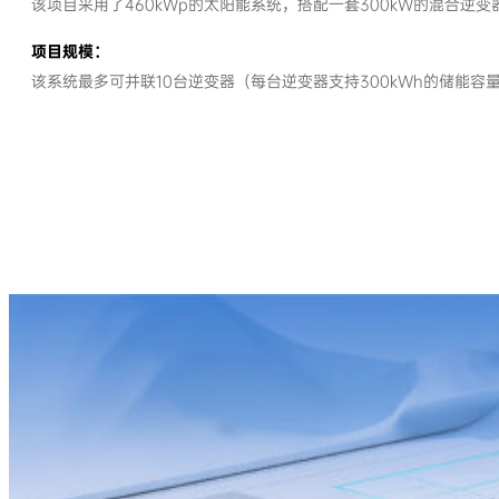
该项目采用了460kWp的太阳能系统，搭配一套300kW的混合逆
项目规模：
该系统最多可并联10台逆变器（每台逆变器支持300kWh的储能