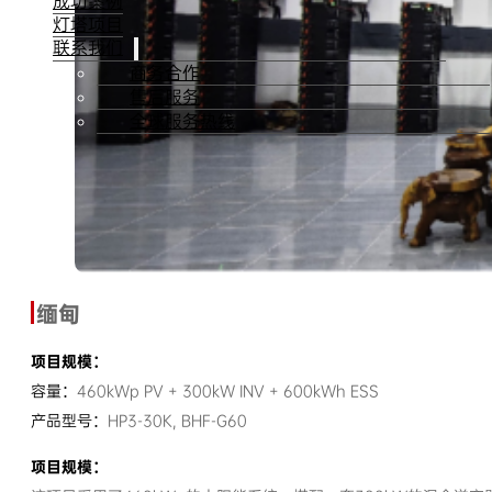
成功案例
灯塔项目
联系我们
商务合作
售后服务
全球服务热线
缅甸
项目规模：
容量：
460kWp PV + 300kW INV + 600kWh ESS
产品型号：
HP3-30K, BHF-G60
项目规模：