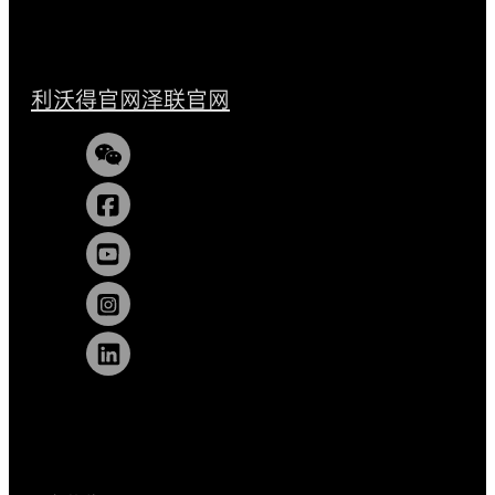
利沃得官网
泽联官网