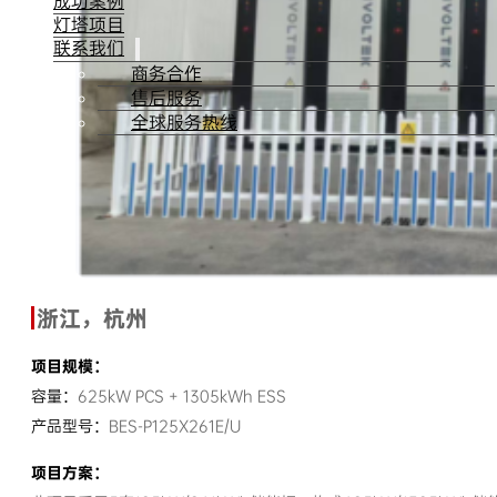
成功案例
灯塔项目
联系我们
商务合作
售后服务
全球服务热线
浙江，杭州
项目规模：
容量：
625kW PCS + 1305kWh ESS
产品型号：
BES-P125X261E/U
项目方案：