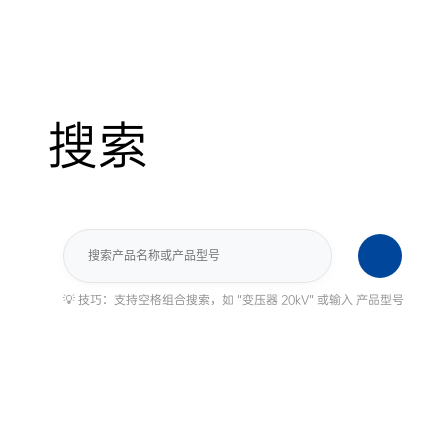
搜索
搜
索