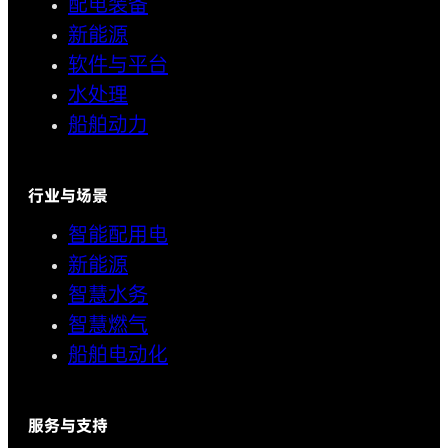
配电装备
新能源
软件与平台
水处理
船舶动力
行业与场景
智能配用电
新能源
智慧水务
智慧燃气
船舶电动化
服务与支持