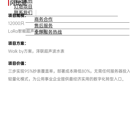
成功案例
冈比亚
灯塔项目
联系我们
项目规模：
商务合作
12000只
售后服务
LoRa智能超声波水表
全球服务热线
项目方案：
Walk by方案，泽联超声波水表
项目价值：
三步实现95%抄表覆盖率，部署成本降低80%，无需任何服务器投
轻量化模式，为公用事业企业提供最经济实用的数字化转型入口。