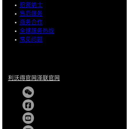
招贤纳士
售后服务
商务合作
全球服务热线
常见问题
利沃得官网
泽联官网