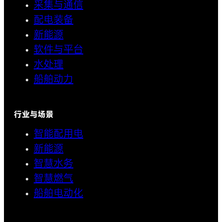
采集与通信
配电装备
新能源
软件与平台
水处理
船舶动力
行业与场景
智能配用电
新能源
智慧水务
智慧燃气
船舶电动化