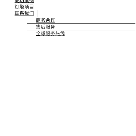
成功案例
灯塔项目
联系我们
商务合作
售后服务
全球服务热线