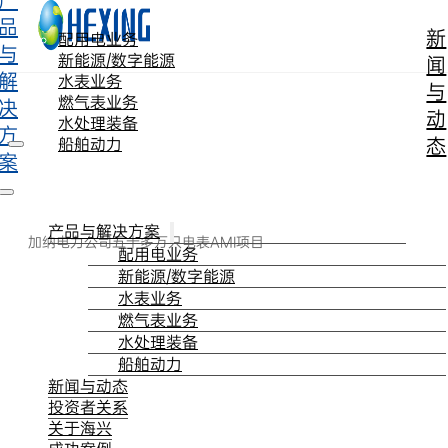
产
跳转到主要内容
跳转到页脚
品
新
配用电业务
与
新能源/数字能源
闻
解
水表业务
与
燃气表业务
决
动
水处理装备
方
态
船舶动力
案
产品与解决方案
加纳电力公司五十多万只电表AMI项目
配用电业务
新能源/数字能源
水表业务
燃气表业务
水处理装备
船舶动力
新闻与动态
投资者关系
关于海兴