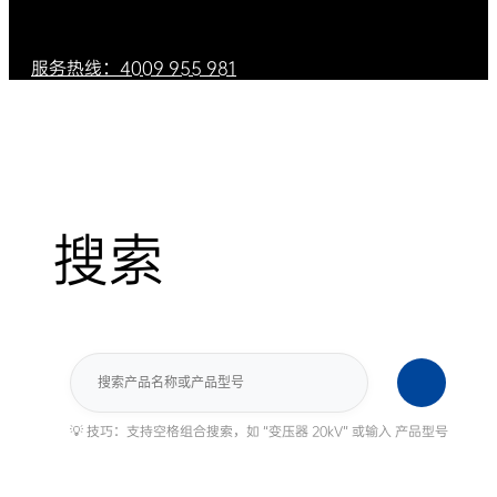
服务热线：4009 955 981
搜索
搜
索