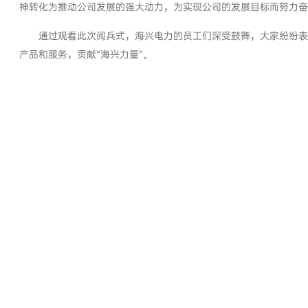
神转化为推动公司发展的强大动力，为实现公司的发展目标而努力奋
通过观看此次阅兵式，海兴电力的员工们深受鼓舞，大家纷纷表示
产品和服务，贡献“海兴力量”。