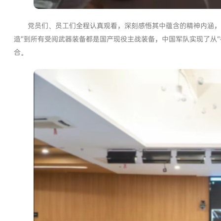
党员们、员工们全程认真观看，深刻感悟其中蕴含的精神内涵，现
造”到所有受阅武器装备都是国产现役主战装备，中国军队实现了从“
合。