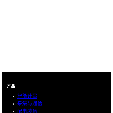
产品
智能计量
采集与通信
配电装备