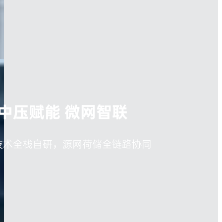
中压赋能 微网智联
技术全栈自研，源网荷储全链路协同