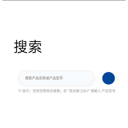
搜索
搜
索