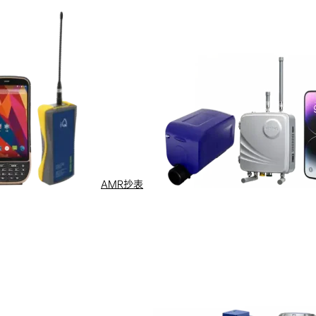
AMR抄表