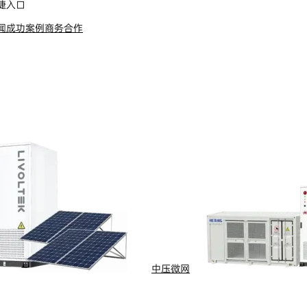
捷入口
闻
成功案例
商务合作
售后服务
中压微网
了解更多