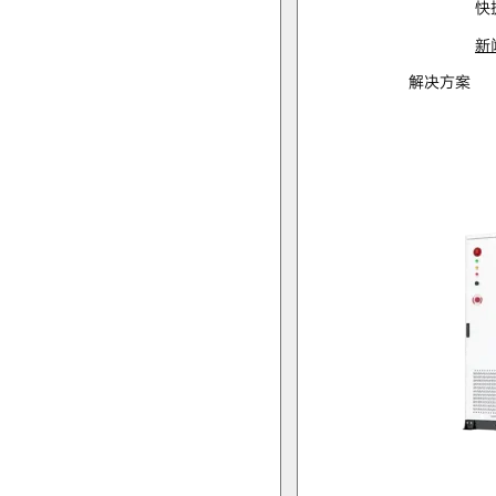
快
新
解决方案