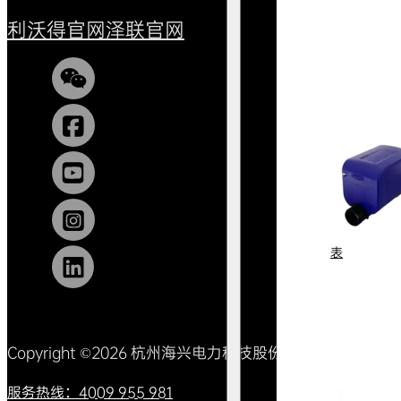
利沃得官网
泽联官网
表
Copyright ©2026 杭州海兴电力科技股份有限公司 All Right
服务热线：4009 955 981