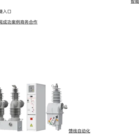
智
捷入口
闻
成功案例
商务合作
全球服务热线
了解更多
馈线自动化