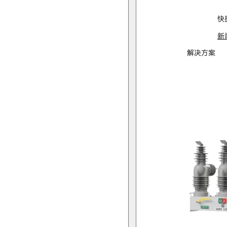
快
新
解决方案