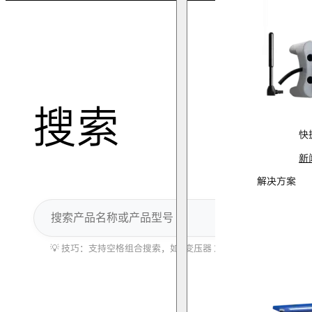
搜索
快
新
解决方案
搜
索