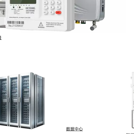
商务合作
了解更多
量
数据中心