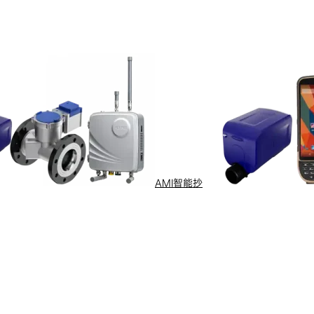
AMI智能抄
s Reserved
浙ICP备09002778号-1