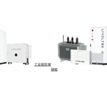
投资者关系
服务
定期报告
临时公告
投资者保护
工业园区储
储能
投资者互动