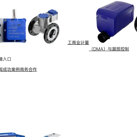
工商业计量
（DMA）与漏损控制
捷入口
闻
成功案例
商务合作