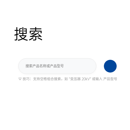
搜索
搜
索