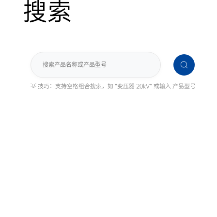
搜索
搜
索