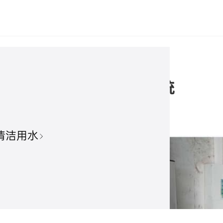
联储能iPower一体化系统
2025/12/23 来源：海兴电力
清洁用水