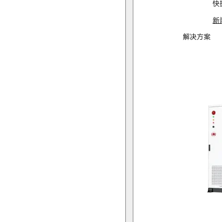
快
新
解决方案