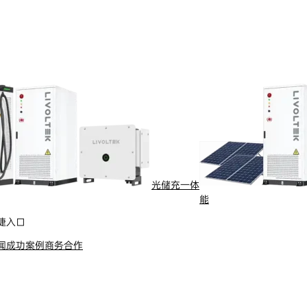
全球服务热线
了解更多
光储充一体
能
捷入口
闻
成功案例
商务合作