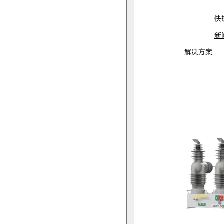
快
新
解决方案