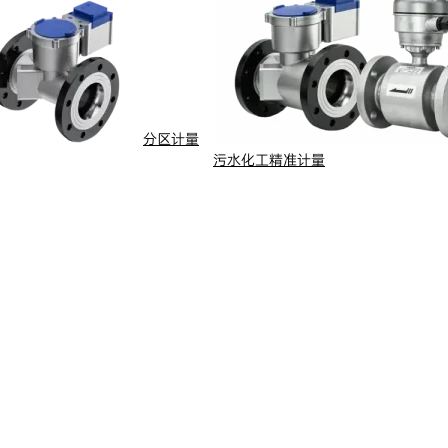
投资者关系
服务
分区计量
污水化工精准计量
定期报告
临时公告
投资者保护
投资者互动