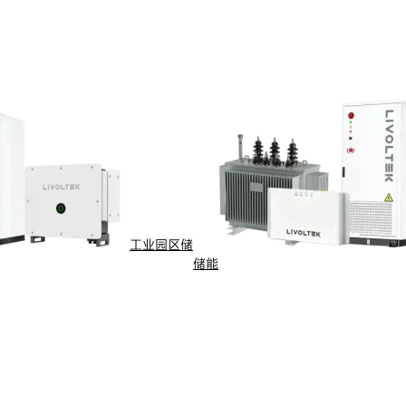
工业园区储
储能