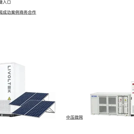
捷入口
商务合作
闻
成功案例
商务合作
了解更多
中压微网