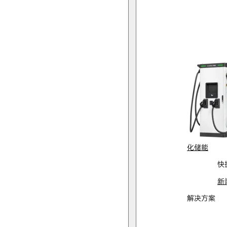
化储能
快
新
解决方案