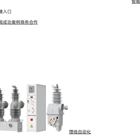
智
捷入口
闻
成功案例
商务合作
馈线自动化