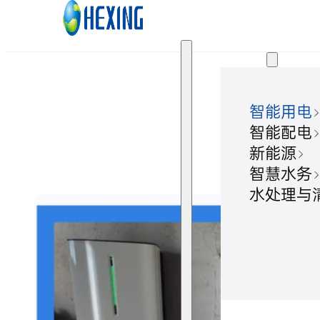
跳转到主要内容
跳转到页脚
解决方案
智能用电
住宅并
智能配电
新能源
智慧水务
水处理与