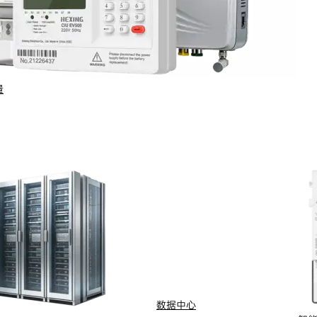
量
并配备总计20千瓦时的电池储能。它们协同工作，提供无缝的
使用，同时显著减少环境足迹。无论在城市还是乡村环境中，利
数据中心