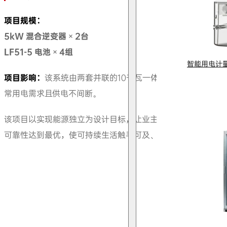
项目规模：
5kW 混合逆变器 × 2台
LF51-5 电池 × 4组
智能用电计
项目影响：
该系统由两套并联的10千瓦一体化混合系统驱动，
常用电需求且供电不间断。
该项目以实现能源独立为设计目标，让业主能够自主掌控能源
可靠性达到最优，使可持续生活触手可及、轻松无忧。